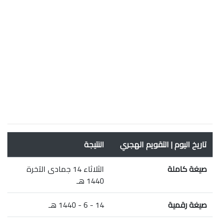
تاريخ اليوم | التقويم الهجري
النتيجة
صيغة كاملة
الثلاثاء 14 جمادى الآخرة
1440 هـ
صيغة رقمية
14 - 6 - 1440 هـ