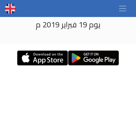
يوم 19 فبراير 2019 م