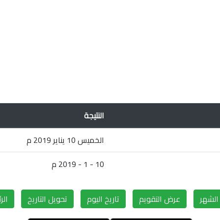
النتيجة
الخميس 10 يناير 2019 م
10 - 1 - 2019 م
لشهر
عرض التقويم
تاريخ اليوم
تحويل التاريخ
الر