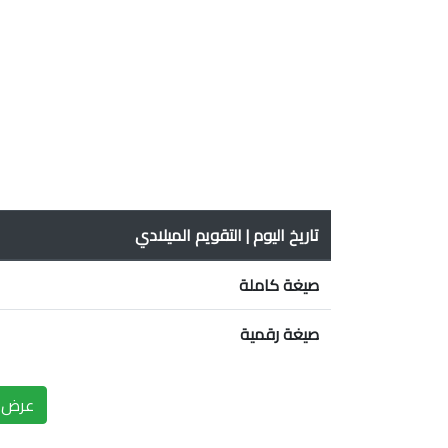
تاريخ اليوم | التقويم الميلادي
صيغة كاملة
صيغة رقمية
عرض ا