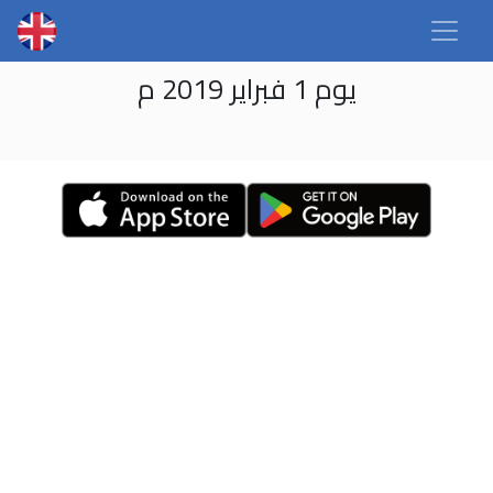
يوم 1 فبراير 2019 م