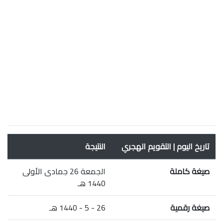
تاريخ اليوم | التقويم الهجري
النتيجة
صيغة كاملة
الجمعة 26 جمادى الأولى
1440 هـ
صيغة رقمية
26 - 5 - 1440 هـ